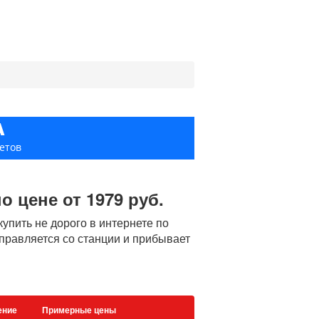
А
етов
 цене от 1979 руб.
пить не дорого в интернете по
тправляется со станции и прибывает
ение
Примерные цены