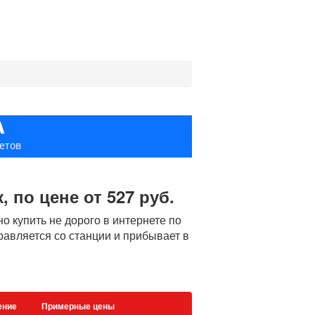
А
етов
 по цене от 527 руб.
 купить не дорого в интернете по
правляется со станции и прибывает в
ение
Примерные цены