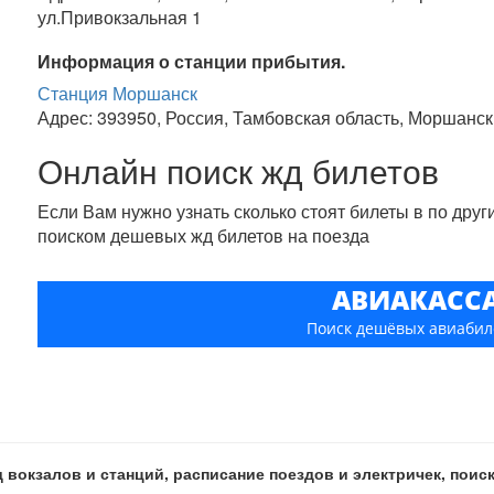
ул.Привокзальная 1
Информация о станции прибытия.
Станция Моршанск
Адрес: 393950, Россия, Тамбовская область, Моршанс
Онлайн поиск жд билетов
Если Вам нужно узнать сколько стоят билеты в по дру
поиском дешевых жд билетов на поезда
АВИАКАСС
Поиск дешёвых авиабил
 вокзалов и станций, расписание поездов и электричек, пои