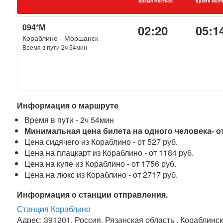
время местное
время мест
094*М
02:20
05:1
Кораблино - Моршанск
Время в пути 2ч 54мин
Информация о маршруте
Время в пути - 2ч 54мин
Минимальная цена билета на одного человека- от
Цена сидячего из Кораблино - от 527 руб.
Цена на плацкарт из Кораблино - от 1184 руб.
Цена на купе из Кораблино - от 1756 руб.
Цена на люкс из Кораблино - от 2717 руб.
Информация о станции отправления.
Станция Кораблино
Адрес: 391201, Россия, Рязанская область , Кораблинс