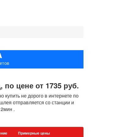
А
етов
по цене от 1735 руб.
 купить не дорого в интернете по
ышлея отправляется со станции и
12мин .
ение
Примерные цены