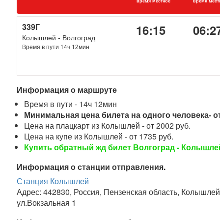
время местное
время мест
339Г
16:15
06:2
Колышлей - Волгоград
Время в пути 14ч 12мин
Информация о маршруте
Время в пути - 14ч 12мин
Минимальная цена билета на одного человека- от
Цена на плацкарт из Колышлей - от 2002 руб.
Цена на купе из Колышлей - от 1735 руб.
Купить обратный жд билет Волгоград - Колышле
Информация о станции отправления.
Станция Колышлей
Адрес: 442830, Россия, Пензенская область, Колышле
ул.Вокзальная 1