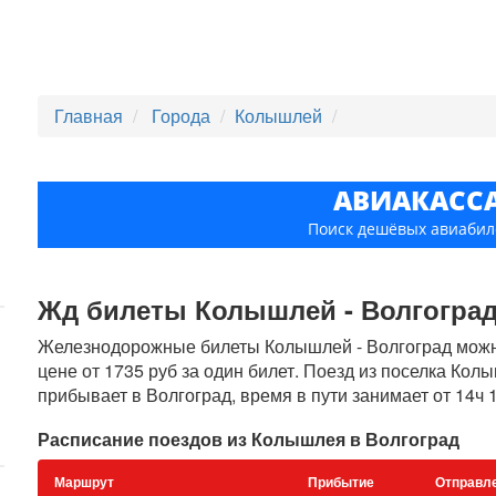
Главная
Города
Колышлей
АВИАКАСС
Поиск дешёвых авиабил
Жд билеты Колышлей - Волгоград, 
Железнодорожные билеты Колышлей - Волгоград можно
цене от 1735 руб за один билет. Поезд из поселка Кол
прибывает в Волгоград, время в пути занимает от 14ч 
Расписание поездов из Колышлея в Волгоград
Маршрут
Прибытие
Отправл