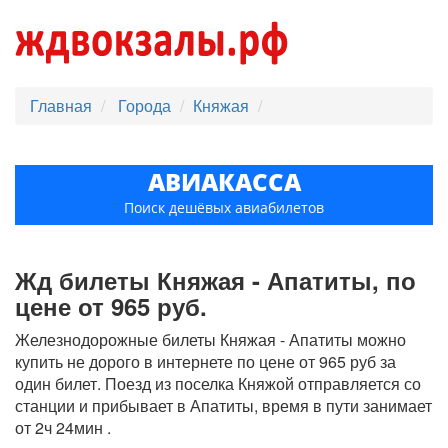
Главная
Города
Княжая
АВИАКАССА
Поиск дешёвых авиабилетов
Жд билеты Княжая - Апатиты, по
цене от 965 руб.
Железнодорожные билеты Княжая - Апатиты можно
купить не дорого в интернете по цене от 965 руб за
один билет. Поезд из поселка Княжой отправляется со
станции и прибывает в Апатиты, время в пути занимает
от 2ч 24мин .