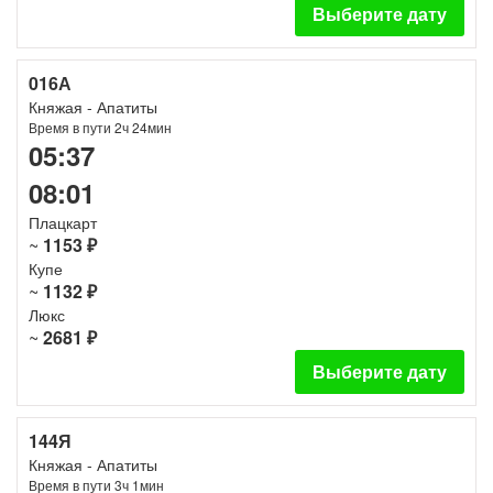
Выберите дату
016А
Княжая - Апатиты
Время в пути 2ч 24мин
05:37
08:01
Плацкарт
~
1153 ₽
Купе
~
1132 ₽
Люкс
~
2681 ₽
Выберите дату
144Я
Княжая - Апатиты
Время в пути 3ч 1мин