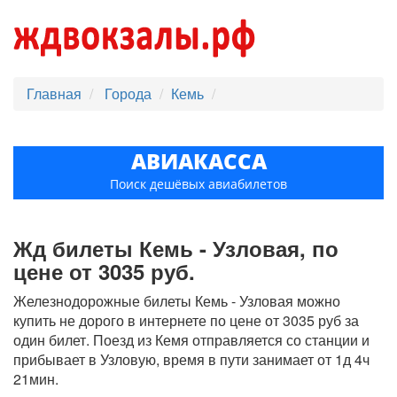
Главная
Города
Кемь
АВИАКАССА
Поиск дешёвых авиабилетов
Жд билеты Кемь - Узловая, по
цене от 3035 руб.
Железнодорожные билеты Кемь - Узловая можно
купить не дорого в интернете по цене от 3035 руб за
один билет. Поезд из Кемя отправляется со станции и
прибывает в Узловую, время в пути занимает от 1д 4ч
21мин.