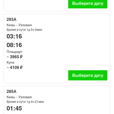
Выберите дату
293А
Кемь - Узловая
Время в пути 1д 5ч 0мин
03:16
08:16
Плацкарт
~
3965 ₽
Купе
~
4109 ₽
Выберите дату
285А
Кемь - Узловая
Время в пути 1д 4ч 21мин
01:45