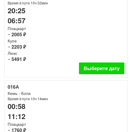
Время в пути 10ч 32мин
20:25
06:57
Плацкарт
~
2005 ₽
Купе
~
2203 ₽
Люкс
~
5491 ₽
Выберите дату
016А
Кемь - Кола
Время в пути 10ч 14мин
00:58
11:12
Плацкарт
~
1760 ₽