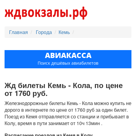
Главная
Города
Кемь
АВИАКАССА
Поиск дешёвых авиабилетов
Жд билеты Кемь - Кола, по цене
от 1760 руб.
Железнодорожные билеты Кемь - Кола можно купить не
дорого в интернете по цене от 1760 руб за один билет.
Поезд из Кемя отправляется со станции и прибывает в
Колу, время в пути занимает от 10ч 13мин .
Расписание поездов из Кемя в Колу