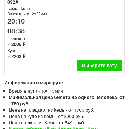
092А
Кемь - Кола
Время в пути 12ч 28мин
20:10
08:38
Плацкарт
~
2005 ₽
Купе
~
2203 ₽
Выберите дату
Информация о маршруте
Время в пути - 10ч 13мин
Минимальная цена билета на одного человека- от
1760 руб.
Цена на плацкарт из Кемь - от 1760 руб.
Цена на купе из Кемь - от 2203 руб.
Цена на люкс из Кемь - от 5491 руб.
Купить обратный жд билет Кола - Кемь