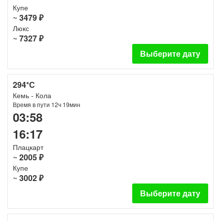
Купе
~
3479 ₽
Люкс
~
7327 ₽
Выберите дату
294*С
Кемь - Кола
Время в пути 12ч 19мин
03:58
16:17
Плацкарт
~
2005 ₽
Купе
~
3002 ₽
Выберите дату