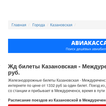
Главная
Города
Казановская
АВИАКАСС
Поиск дешёвых авиабил
Жд билеты Казановская - Междуреч
руб.
Железнодорожные билеты Казановская - Междуреченск
интернете по цене от 1332 руб за один билет. Поезд и
со станции и прибывает в Междуреченск, время в пути 
Расписание поездов из Казановской в Междуречен