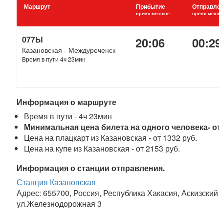
Маршрут
Прибытие
Отправл
время местное
время мест
077Ы
20:06
00:2
Казановская - Междуреченск
Время в пути 4ч 23мин
Информация о маршруте
Время в пути - 4ч 23мин
Минимальная цена билета на одного человека- от
Цена на плацкарт из Казановская - от 1332 руб.
Цена на купе из Казановская - от 2153 руб.
Информация о станции отправления.
Станция Казановская
Адрес: 655700, Россия, Республика Хакасия, Аскизский
ул.Железнодорожная 3