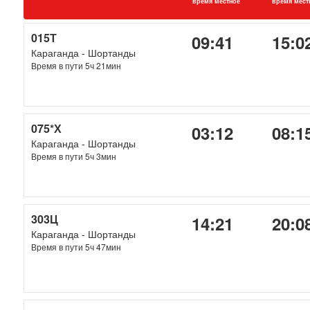
время местное
время мест
015Т
09:41
15:0
Караганда - Шортанды
Время в пути 5ч 21мин
075*Х
03:12
08:1
Караганда - Шортанды
Время в пути 5ч 3мин
303Ц
14:21
20:0
Караганда - Шортанды
Время в пути 5ч 47мин