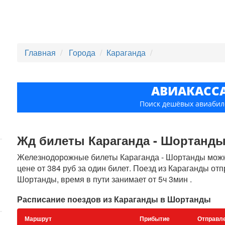
Главная
Города
Караганда
АВИАКАСС
Поиск дешёвых авиабил
Жд билеты Караганда - Шортанды, 
Железнодорожные билеты Караганда - Шортанды можно
цене от 384 руб за один билет. Поезд из Караганды от
Шортанды, время в пути занимает от 5ч 3мин .
Расписание поездов из Караганды в Шортанды
Маршрут
Прибытие
Отправл