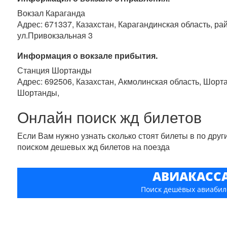
Вокзал Караганда
Адрес: 671337, Казахстан, Карагандинская область, ра
ул.Привокзальная 3
Информация о вокзале прибытия.
Станция Шортанды
Адрес: 692506, Казахстан, Акмолинская область, Шорт
Шортанды,
Онлайн поиск жд билетов
Если Вам нужно узнать сколько стоят билеты в по дру
поиском дешевых жд билетов на поезда
АВИАКАСС
Поиск дешёвых авиабил