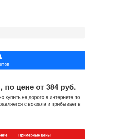
А
етов
по цене от 384 руб.
 купить не дорого в интернете по
правляется с вокзала и прибывает в
ение
Примерные цены