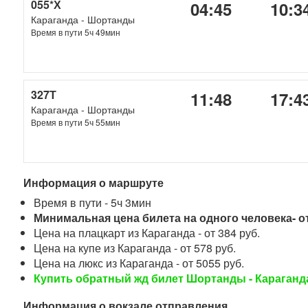
055*Х
04:45
10:3
Караганда - Шортанды
Время в пути 5ч 49мин
327Т
11:48
17:4
Караганда - Шортанды
Время в пути 5ч 55мин
Информация о маршруте
Время в пути - 5ч 3мин
Минимальная цена билета на одного человека- от
Цена на плацкарт из Караганда - от 384 руб.
Цена на купе из Караганда - от 578 руб.
Цена на люкс из Караганда - от 5055 руб.
Купить обратный жд билет Шортанды - Караганд
Информация о вокзале отправления.