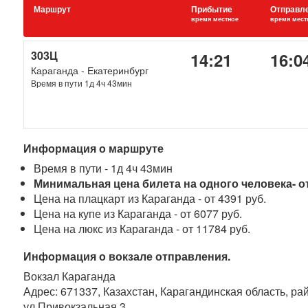
Маршрут
Прибытие
Отправл
время местное
время мест
303Ц
14:21
16:0
Караганда - Екатеринбург
Время в пути 1д 4ч 43мин
Информация о маршруте
Время в пути - 1д 4ч 43мин
Минимальная цена билета на одного человека- от
Цена на плацкарт из Караганда - от 4391 руб.
Цена на купе из Караганда - от 6077 руб.
Цена на люкс из Караганда - от 11784 руб.
Информация о вокзале отправления.
Вокзал Караганда
Адрес: 671337, Казахстан, Карагандинская область, ра
ул.Привокзальная 3