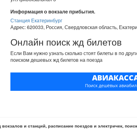
Информация о вокзале прибытия.
Станция Екатеринбург
Адрес: 620033, Россия, Свердловская область, Екатер
Онлайн поиск жд билетов
Если Вам нужно узнать сколько стоят билеты в по дру
поиском дешевых жд билетов на поезда
АВИАКАСС
Поиск дешёвых авиабил
 вокзалов и станций, расписание поездов и электричек, пои