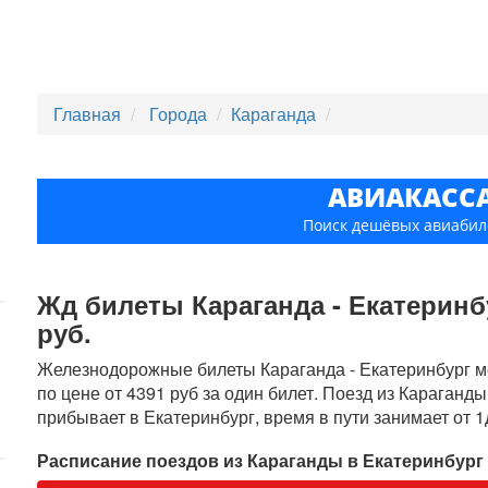
Главная
Города
Караганда
АВИАКАСС
Поиск дешёвых авиабил
Жд билеты Караганда - Екатеринбу
руб.
Железнодорожные билеты Караганда - Екатеринбург мо
по цене от 4391 руб за один билет. Поезд из Караганды
прибывает в Екатеринбург, время в пути занимает от 1
Расписание поездов из Караганды в Екатеринбург