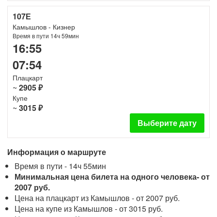
107Е
Камышлов - Кизнер
Время в пути 14ч 59мин
16:55
07:54
Плацкарт
~
2905 ₽
Купе
~
3015 ₽
Выберите дату
Информация о маршруте
Время в пути - 14ч 55мин
Минимальная цена билета на одного человека- от
2007 руб.
Цена на плацкарт из Камышлов - от 2007 руб.
Цена на купе из Камышлов - от 3015 руб.