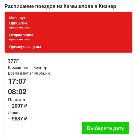
Расписание поездов из Камышлова в Кизнер
Маршрут
Прибытие
время местное
Отправление
время местное
Примерные цены
377Г
Камышлов - Кизнер
Время в пути 14ч 55мин
17:07
08:02
Плацкарт
~
2007 ₽
Люкс
~
9887 ₽
Выберите дату