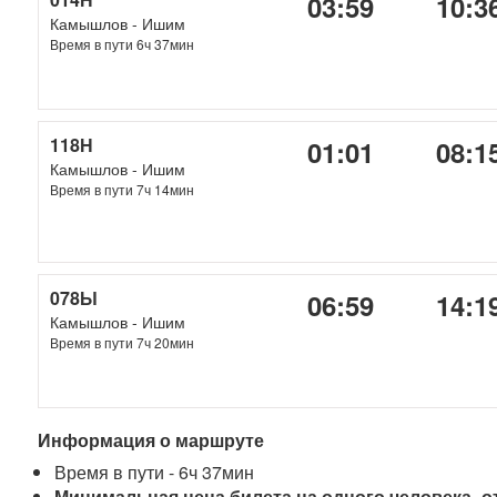
03:59
10:3
Камышлов - Ишим
Время в пути 6ч 37мин
118Н
01:01
08:1
Камышлов - Ишим
Время в пути 7ч 14мин
078Ы
06:59
14:1
Камышлов - Ишим
Время в пути 7ч 20мин
Информация о маршруте
Время в пути - 6ч 37мин
Минимальная цена билета на одного человека- от