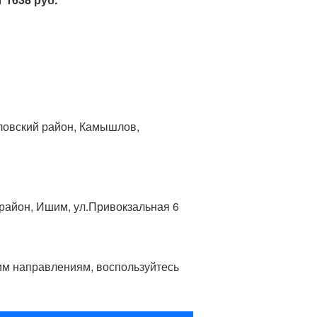
ловский район, Камышлов,
 район, Ишим, ул.Привокзальная 6
гим направлениям, воспользуйтесь