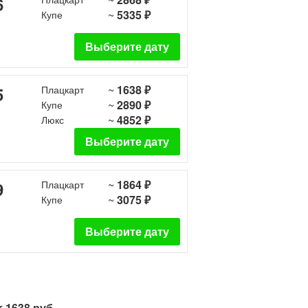
6
~
5335 ₽
Купе
Выберите дату
~
1638 ₽
5
Плацкарт
~
2890 ₽
Купе
~
4852 ₽
Люкс
Выберите дату
~
1864 ₽
9
Плацкарт
~
3075 ₽
Купе
Выберите дату
 1638 руб.