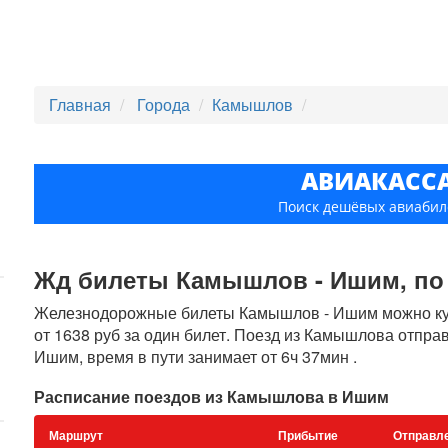
Главная
Города
Камышлов
АВИАКАСС
Поиск дешёвых авиабил
Жд билеты Камышлов - Ишим, по ц
Железнодорожные билеты Камышлов - Ишим можно купи
от 1638 руб за один билет. Поезд из Камышлова отправ
Ишим, время в пути занимает от 6ч 37мин .
Расписание поездов из Камышлова в Ишим
Маршрут
Прибытие
Отправл