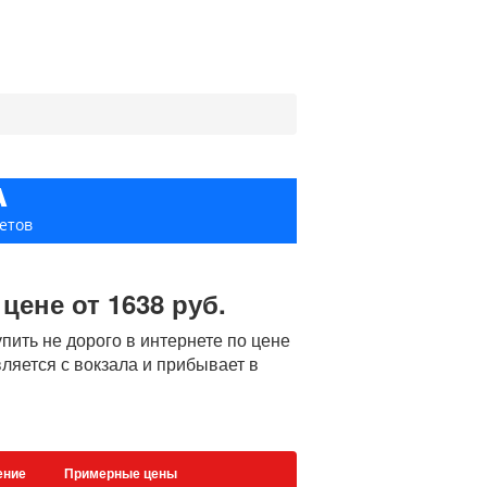
А
етов
ене от 1638 руб.
ть не дорого в интернете по цене
ляется с вокзала и прибывает в
ение
Примерные цены