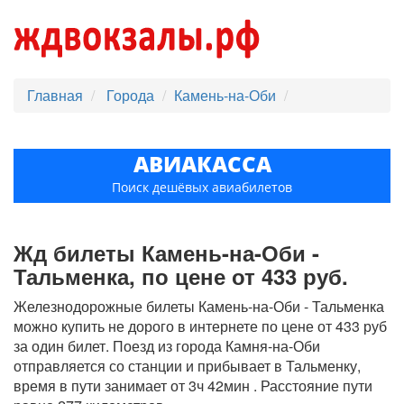
Главная
Города
Камень-на-Оби
АВИАКАССА
Поиск дешёвых авиабилетов
Жд билеты Камень-на-Оби -
Тальменка, по цене от 433 руб.
Железнодорожные билеты Камень-на-Оби - Тальменка
можно купить не дорого в интернете по цене от 433 руб
за один билет. Поезд из города Камня-на-Оби
отправляется со станции и прибывает в Тальменку,
время в пути занимает от 3ч 42мин . Расстояние пути