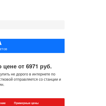
А
етов
 цене от 6971 руб.
пить не дорого в интернете по
естковой отправляется со станции и
ин.
ение
Примерные цены