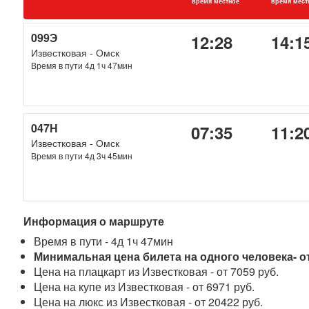
время местное
время мест
099Э
12:28
14:1
Известковая - Омск
Время в пути 4д 1ч 47мин
047Н
07:35
11:2
Известковая - Омск
Время в пути 4д 3ч 45мин
Информация о маршруте
Время в пути - 4д 1ч 47мин
Минимальная цена билета на одного человека- от
Цена на плацкарт из Известковая - от 7059 руб.
Цена на купе из Известковая - от 6971 руб.
Цена на люкс из Известковая - от 20422 руб.