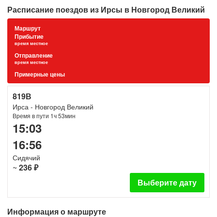
Расписание поездов из Ирсы в Новгород Великий
Маршрут
Прибытие
время местное
Отправление
время местное
Примерные цены
819В
Ирса - Новгород Великий
Время в пути 1ч 53мин
15:03
16:56
Сидячий
~
236 ₽
Выберите дату
Информация о маршруте