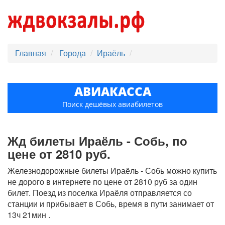
Главная
Города
Ираёль
АВИАКАССА
Поиск дешёвых авиабилетов
Жд билеты Ираёль - Собь, по
цене от 2810 руб.
Железнодорожные билеты Ираёль - Собь можно купить
не дорого в интернете по цене от 2810 руб за один
билет. Поезд из поселка Ираёля отправляется со
станции и прибывает в Собь, время в пути занимает от
13ч 21мин .