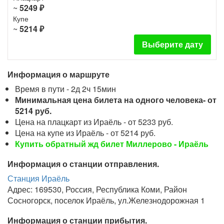
~
5249 ₽
Купе
~
5214 ₽
Выберите дату
Информация о маршруте
Время в пути - 2д 2ч 15мин
Минимальная цена билета на одного человека- от
5214 руб.
Цена на плацкарт из Ираёль - от 5233 руб.
Цена на купе из Ираёль - от 5214 руб.
Купить обратный жд билет Миллерово - Ираёль
Информация о станции отправления.
Станция Ираёль
Адрес: 169530, Россия, Республика Коми, Район
Сосногорск, поселок Ираёль, ул.Железнодорожная 1
Информация о станции прибытия.