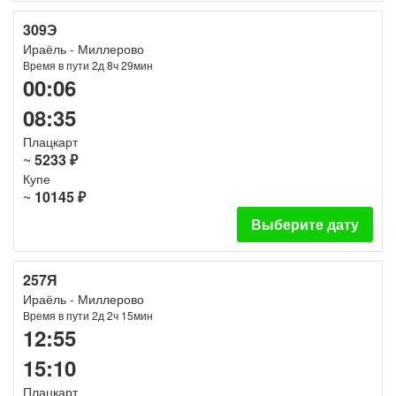
309Э
Ираёль - Миллерово
Время в пути 2д 8ч 29мин
00:06
08:35
Плацкарт
~
5233 ₽
Купе
~
10145 ₽
Выберите дату
257Я
Ираёль - Миллерово
Время в пути 2д 2ч 15мин
12:55
15:10
Плацкарт