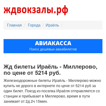
Главная
Города
Ираёль
АВИАКАССА
Поиск дешёвых авиабилетов
Жд билеты Ираёль - Миллерово,
по цене от 5214 руб.
Железнодорожные билеты Ираёль - Миллерово можно
купить не дорого в интернете по цене от 5214 руб за
один билет. Поезд из поселка Ираёля отправляется со
станции и прибывает в Миллерово, время в пути
занимает от 2д 2ч 15мин.