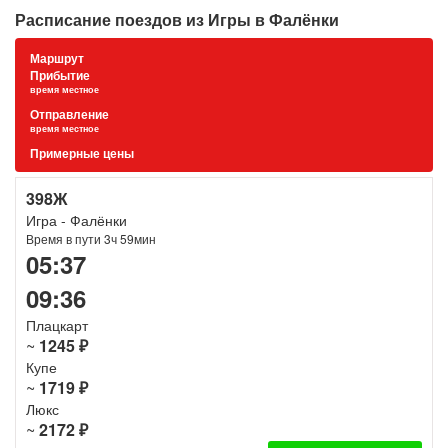
Расписание поездов из Игры в Фалёнки
Маршрут
Прибытие
время местное
Отправление
время местное
Примерные цены
398Ж
Игра - Фалёнки
Время в пути 3ч 59мин
05:37
09:36
Плацкарт
~
1245 ₽
Купе
~
1719 ₽
Люкс
~
2172 ₽