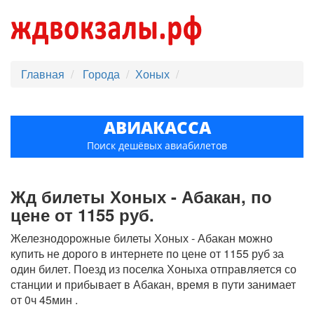
Главная
Города
Хоных
АВИАКАССА
Поиск дешёвых авиабилетов
Жд билеты Хоных - Абакан, по
цене от 1155 руб.
Железнодорожные билеты Хоных - Абакан можно
купить не дорого в интернете по цене от 1155 руб за
один билет. Поезд из поселка Хоныха отправляется со
станции и прибывает в Абакан, время в пути занимает
от 0ч 45мин .