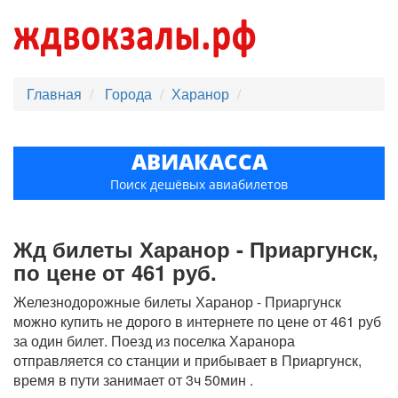
Главная
Города
Харанор
АВИАКАССА
Поиск дешёвых авиабилетов
Жд билеты Харанор - Приаргунск,
по цене от 461 руб.
Железнодорожные билеты Харанор - Приаргунск
можно купить не дорого в интернете по цене от 461 руб
за один билет. Поезд из поселка Харанора
отправляется со станции и прибывает в Приаргунск,
время в пути занимает от 3ч 50мин .