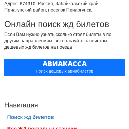
Адрес: 674310, Россия, Забайкальский край,
Приагунский район, поселок Приаргунск,
Онлайн поиск жд билетов
Если Вам нужно узнать сколько стоят билеты в по
другим направлениям, воспользуйтесь поиском
дешевых жд билетов на поезда
АВИАКАССА
Поиск дешёвых авиабилетов
Навигация
Поиск жд билетов
Все ЖД вокзалы и станции