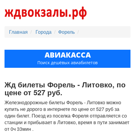
Главная
Города
Форель
АВИАКАССА
Поиск дешёвых авиабилетов
Жд билеты Форель - Литовко, по
цене от 527 руб.
Железнодорожные билеты Форель - Литовко можно
купить не дорого в интернете по цене от 527 руб за
один билет. Поезд из поселка Фореля отправляется со
станции и прибывает в Литовко, время в пути занимает
от 0ч 33мин .