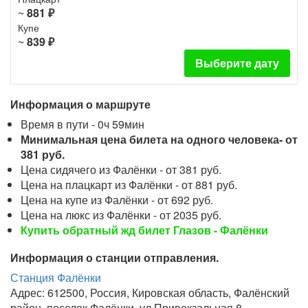
~
881 ₽
Купе
~
839 ₽
Выберите дату
Информация о маршруте
Время в пути - 0ч 59мин
Минимальная цена билета на одного человека- от
381 руб.
Цена сидячего из Фалёнки - от 381 руб.
Цена на плацкарт из Фалёнки - от 881 руб.
Цена на купе из Фалёнки - от 692 руб.
Цена на люкс из Фалёнки - от 2035 руб.
Купить обратный жд билет Глазов - Фалёнки
Информация о станции отправления.
Станция Фалёнки
Адрес: 612500, Россия, Кировская область, Фалёнский
район, поселок Фалёнки, ул.Привокзальная 8