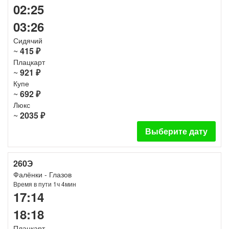
02:25
03:26
Сидячий
~
415 ₽
Плацкарт
~
921 ₽
Купе
~
692 ₽
Люкс
~
2035 ₽
Выберите дату
260Э
Фалёнки - Глазов
Время в пути 1ч 4мин
17:14
18:18
Плацкарт