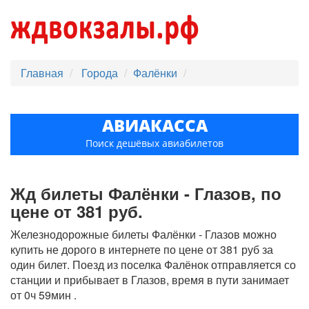
Главная
Города
Фалёнки
АВИАКАССА
Поиск дешёвых авиабилетов
Жд билеты Фалёнки - Глазов, по
цене от 381 руб.
Железнодорожные билеты Фалёнки - Глазов можно
купить не дорого в интернете по цене от 381 руб за
один билет. Поезд из поселка Фалёнок отправляется со
станции и прибывает в Глазов, время в пути занимает
от 0ч 59мин .