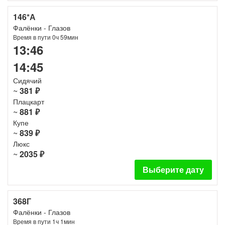
146*А
Фалёнки - Глазов
Время в пути 0ч 59мин
13:46
14:45
Сидячий
~
381 ₽
Плацкарт
~
881 ₽
Купе
~
839 ₽
Люкс
~
2035 ₽
Выберите дату
368Г
Фалёнки - Глазов
Время в пути 1ч 1мин