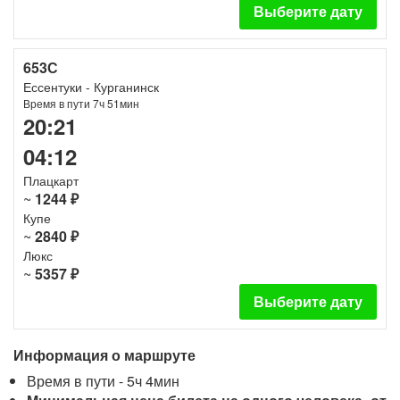
Выберите дату
653С
Ессентуки - Курганинск
Время в пути 7ч 51мин
20:21
04:12
Плацкарт
~
1244 ₽
Купе
~
2840 ₽
Люкс
~
5357 ₽
Выберите дату
Информация о маршруте
Время в пути - 5ч 4мин