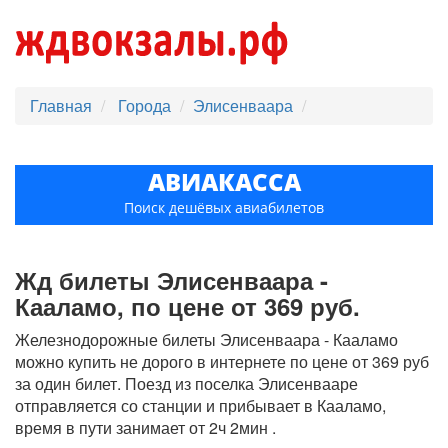
Главная
Города
Элисенваара
АВИАКАССА
Поиск дешёвых авиабилетов
Жд билеты Элисенваара -
Кааламо, по цене от 369 руб.
Железнодорожные билеты Элисенваара - Кааламо
можно купить не дорого в интернете по цене от 369 руб
за один билет. Поезд из поселка Элисенвааре
отправляется со станции и прибывает в Кааламо,
время в пути занимает от 2ч 2мин .