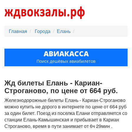
Главная
Города
Елань
АВИАКАССА
Поиск дешёвых авиабилетов
Жд билеты Елань - Кариан-
Строганово, по цене от 664 руб.
Железнодорожные билеты Елань - Кариан-Строганово
можно купить не дорого в интернете по цене от 664 руб
за один билет. Поезд из поселка Елани отправляется со
станции Елань-Камышинская и прибывает в Кариан
Строганово, время в пути занимает от 6ч 29мин .