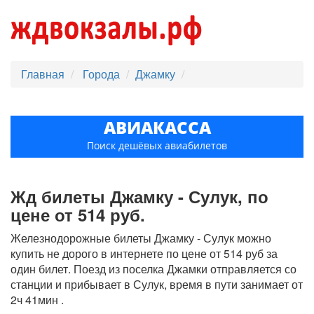
Главная
Города
Джамку
АВИАКАССА
Поиск дешёвых авиабилетов
Жд билеты Джамку - Сулук, по
цене от 514 руб.
Железнодорожные билеты Джамку - Сулук можно
купить не дорого в интернете по цене от 514 руб за
один билет. Поезд из поселка Джамки отправляется со
станции и прибывает в Сулук, время в пути занимает от
2ч 41мин .