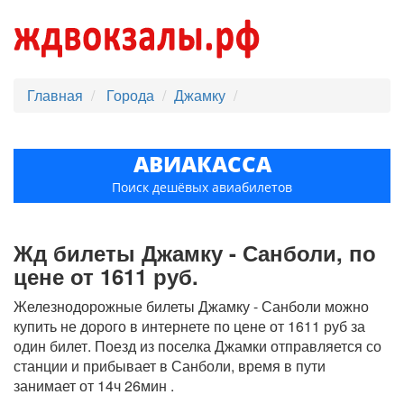
Главная
Города
Джамку
АВИАКАССА
Поиск дешёвых авиабилетов
Жд билеты Джамку - Санболи, по
цене от 1611 руб.
Железнодорожные билеты Джамку - Санболи можно
купить не дорого в интернете по цене от 1611 руб за
один билет. Поезд из поселка Джамки отправляется со
станции и прибывает в Санболи, время в пути
занимает от 14ч 26мин .