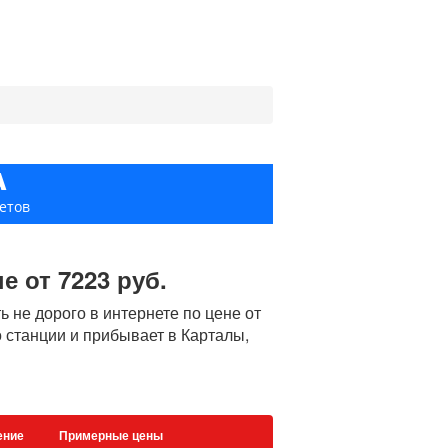
А
етов
е от 7223 руб.
 не дорого в интернете по цене от
о станции и прибывает в Карталы,
ение
Примерные цены