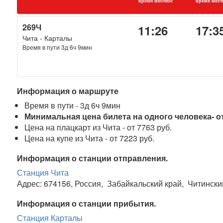
время местное
время мест
269Ч
11:26
17:3
Чита - Карталы
Время в пути 3д 6ч 9мин
Информация о маршруте
Время в пути - 3д 6ч 9мин
Минимальная цена билета на одного человека- от
Цена на плацкарт из Чита - от 7763 руб.
Цена на купе из Чита - от 7223 руб.
Информация о станции отправления.
Станция Чита
Адрес: 674156, Россия, Забайкальский край, Читински
Информация о станции прибытия.
Станция Карталы