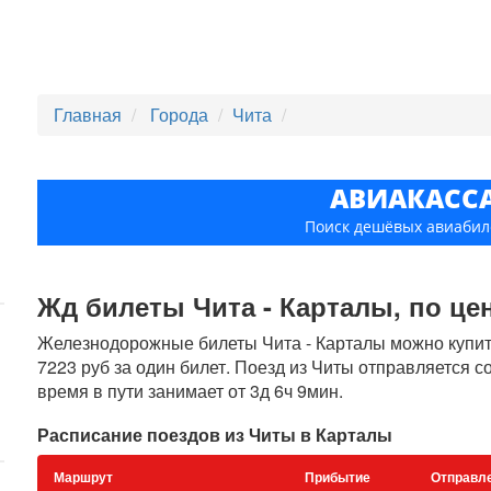
Главная
Города
Чита
АВИАКАСС
Поиск дешёвых авиабил
Жд билеты Чита - Карталы, по цен
Железнодорожные билеты Чита - Карталы можно купить
7223 руб за один билет. Поезд из Читы отправляется с
время в пути занимает от 3д 6ч 9мин.
Расписание поездов из Читы в Карталы
Маршрут
Прибытие
Отправл