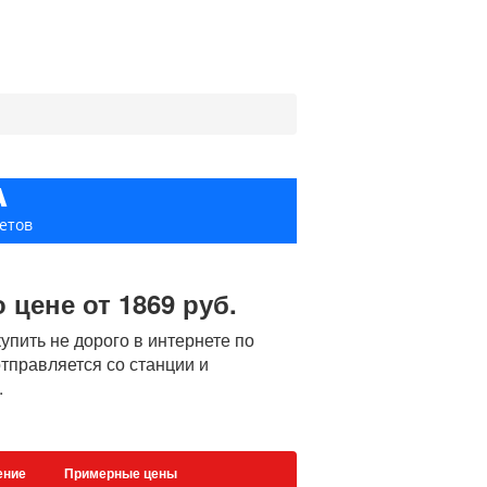
А
етов
цене от 1869 руб.
пить не дорого в интернете по
отправляется со станции и
.
ение
Примерные цены