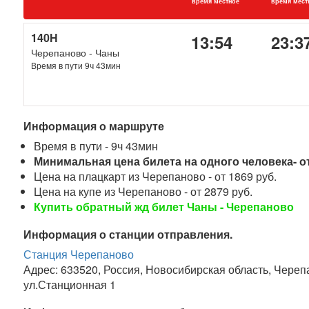
время местное
время мест
140Н
13:54
23:3
Черепаново - Чаны
Время в пути 9ч 43мин
Информация о маршруте
Время в пути - 9ч 43мин
Минимальная цена билета на одного человека- от
Цена на плацкарт из Черепаново - от 1869 руб.
Цена на купе из Черепаново - от 2879 руб.
Купить обратный жд билет Чаны - Черепаново
Информация о станции отправления.
Станция Черепаново
Адрес: 633520, Россия, Новосибирская область, Череп
ул.Станционная 1