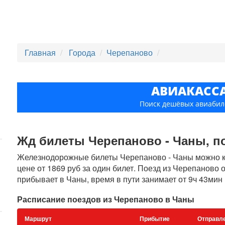
Главная
Города
Черепаново
АВИАКАСС
Поиск дешёвых авиабил
Жд билеты Черепаново - Чаны, по 
Железнодорожные билеты Черепаново - Чаны можно ку
цене от 1869 руб за один билет. Поезд из Черепаново 
прибывает в Чаны, время в пути занимает от 9ч 43мин 
Расписание поездов из Черепаново в Чаны
Маршрут
Прибытие
Отправл