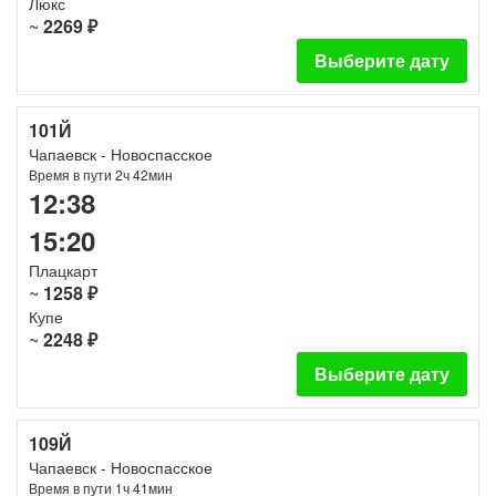
Люкс
~
2269 ₽
Выберите дату
101Й
Чапаевск - Новоспасское
Время в пути 2ч 42мин
12:38
15:20
Плацкарт
~
1258 ₽
Купе
~
2248 ₽
Выберите дату
109Й
Чапаевск - Новоспасское
Время в пути 1ч 41мин