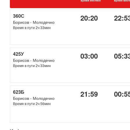
время местное
время мест
360С
20:20
22:5
Борисов - Молодечно
Время в пути 2ч 33мин
425У
03:00
05:3
Борисов - Молодечно
Время в пути 2ч 33мин
623Б
21:59
00:5
Борисов - Молодечно
Время в пути 2ч 56мин