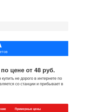
А
етов
по цене от 48 руб.
упить не дорого в интернете по
авляется со станции и прибывает в
ение
Примерные цены