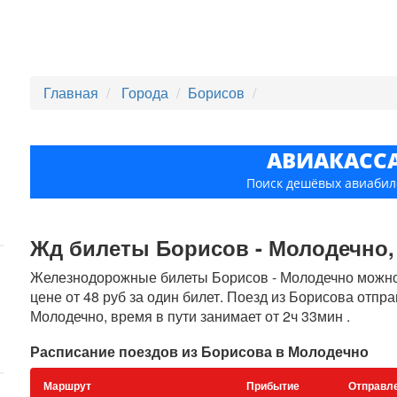
Главная
Города
Борисов
АВИАКАСС
Поиск дешёвых авиабил
Жд билеты Борисов - Молодечно, 
Железнодорожные билеты Борисов - Молодечно можно к
цене от 48 руб за один билет. Поезд из Борисова отпр
Молодечно, время в пути занимает от 2ч 33мин .
Расписание поездов из Борисова в Молодечно
Маршрут
Прибытие
Отправл