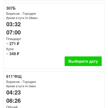
307Б
Борисов - Городея
Время в пути 3ч 28мин
03:32
07:00
Плацкарт
~
271 ₽
Купе
~
349 ₽
Выберите дату
611*ФЩ
Борисов - Городея
Время в пути 4ч 3мин
04:23
08:26
Общий