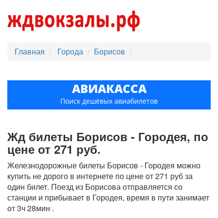
Главная
Города
Борисов
АВИАКАССА
Поиск дешёвых авиабилетов
Жд билеты Борисов - Городея, по
цене от 271 руб.
Железнодорожные билеты Борисов - Городея можно
купить не дорого в интернете по цене от 271 руб за
один билет. Поезд из Борисова отправляется со
станции и прибывает в Городея, время в пути занимает
от 3ч 28мин .