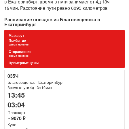
в Екатеринбург, время в пути занимает от 4д 13ч
19мин. Расстояние пути равно 6093 километров
Расписание поездов из Благовещенска в
Екатеринбург
Маршрут
Прибытие
время местное
Отправление
время местное
Примерные цены
035Ч
Благовещенск - Екатеринбург
Время в пути 4д 13ч 19мин
13:45
03:04
Плацкарт
~
9070 ₽
Купе