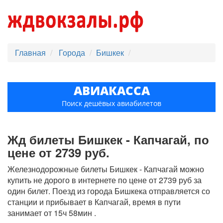
Главная
Города
Бишкек
АВИАКАССА
Поиск дешёвых авиабилетов
Жд билеты Бишкек - Капчагай, по
цене от 2739 руб.
Железнодорожные билеты Бишкек - Капчагай можно
купить не дорого в интернете по цене от 2739 руб за
один билет. Поезд из города Бишкека отправляется со
станции и прибывает в Капчагай, время в пути
занимает от 15ч 58мин .