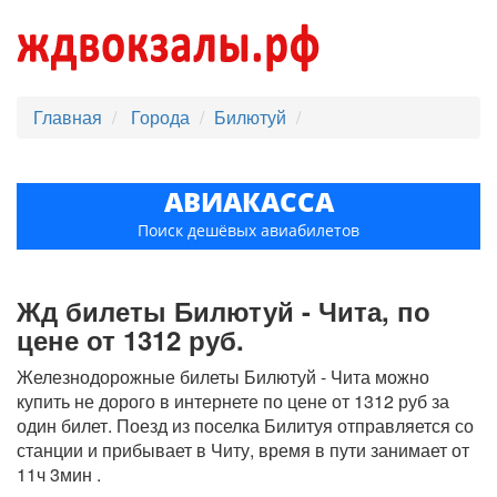
Главная
Города
Билютуй
АВИАКАССА
Поиск дешёвых авиабилетов
Жд билеты Билютуй - Чита, по
цене от 1312 руб.
Железнодорожные билеты Билютуй - Чита можно
купить не дорого в интернете по цене от 1312 руб за
один билет. Поезд из поселка Билитуя отправляется со
станции и прибывает в Читу, время в пути занимает от
11ч 3мин .