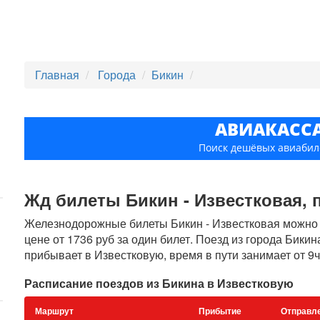
Главная
Города
Бикин
АВИАКАСС
Поиск дешёвых авиабил
Жд билеты Бикин - Известковая, п
Железнодорожные билеты Бикин - Известковая можно к
цене от 1736 руб за один билет. Поезд из города Бикин
прибывает в Известковую, время в пути занимает от 9ч
Расписание поездов из Бикина в Известковую
Маршрут
Прибытие
Отправл