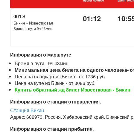
время местное
время мест
001Э
01:12
10:5
Бикин - Известковая
Время в пути 9ч 43мин
Информация о маршруте
Время в пути - 9ч 43мин
Минимальная цена билета на одного человека- от
Цена на плацкарт из Бикин - от 1736 руб.
Цена на купе из Бикин - от 3086 руб.
Купить обратный жд билет Известковая - Бикин
Информация о станции отправления.
Станция Бикин
Адрес: 682973, Россия, Хабаровский край, Бикинский р
Информация о станции прибытия.