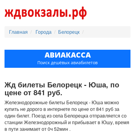
Главная
Города
Белорецк
АВИАКАССА
Поиск дешёвых авиабилетов
Жд билеты Белорецк - Юша, по
цене от 841 руб.
Железнодорожные билеты Белорецк - Юша можно
купить не дорого в интернете по цене от 841 руб за
один билет. Поезд из cела Белорецка отправляется со
станции Железнодорожный и прибывает в Юшу, время
в пути занимает от 0ч 52мин .