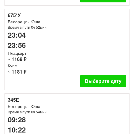
675*У
Белорецк - Юша
Время в пути 0ч 52мин
23:04
23:56
Плацкарт
~
1168 ₽
Купе
~
1181 ₽
Выберите дату
345Е
Белорецк - Юша
Время в пути 0ч 54мин
09:28
10:22