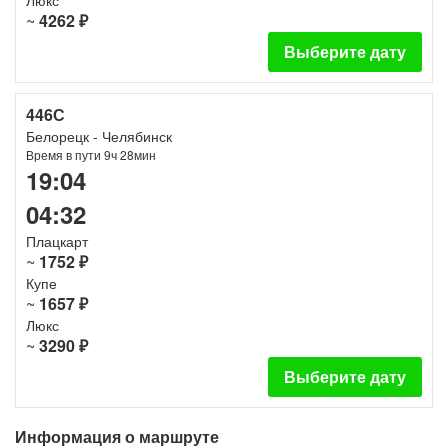
Люкс
~
4262 ₽
Выберите дату
446С
Белорецк - Челябинск
Время в пути 9ч 28мин
19:04
04:32
Плацкарт
~
1752 ₽
Купе
~
1657 ₽
Люкс
~
3290 ₽
Выберите дату
Информация о маршруте