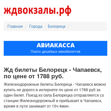
Главная
Города
Белорецк
АВИАКАССА
Поиск дешёвых авиабилетов
Жд билеты Белорецк - Чапаевск,
по цене от 1788 руб.
Железнодорожные билеты Белорецк - Чапаевск можно
купить не дорого в интернете по цене от 1788 руб за
один билет. Поезд из cела Белорецка отправляется со
станции Железнодорожный и прибывает в Чапаевск,
время в пути занимает от 15ч 4мин .