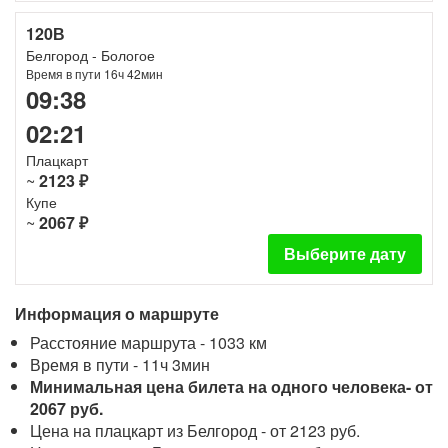
120В
Белгород - Бологое
Время в пути 16ч 42мин
09:38
02:21
Плацкарт
~
2123 ₽
Купе
~
2067 ₽
Выберите дату
Информация о маршруте
Расстояние маршрута - 1033 км
Время в пути - 11ч 3мин
Минимальная цена билета на одного человека- от
2067 руб.
Цена на плацкарт из Белгород - от 2123 руб.