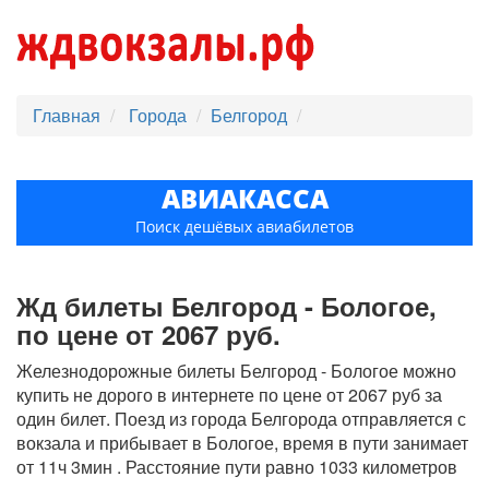
Главная
Города
Белгород
АВИАКАССА
Поиск дешёвых авиабилетов
Жд билеты Белгород - Бологое,
по цене от 2067 руб.
Железнодорожные билеты Белгород - Бологое можно
купить не дорого в интернете по цене от 2067 руб за
один билет. Поезд из города Белгорода отправляется с
вокзала и прибывает в Бологое, время в пути занимает
от 11ч 3мин . Расстояние пути равно 1033 километров