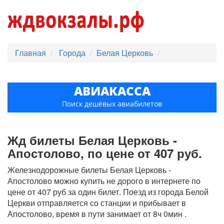
Главная
Города
Белая Церковь
АВИАКАССА
Поиск дешёвых авиабилетов
Жд билеты Белая Церковь -
Апостолово, по цене от 407 руб.
Железнодорожные билеты Белая Церковь -
Апостолово можно купить не дорого в интернете по
цене от 407 руб за один билет. Поезд из города Белой
Церкви отправляется со станции и прибывает в
Апостолово, время в пути занимает от 8ч 0мин .