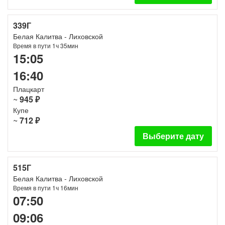
339Г
Белая Калитва - Лиховской
Время в пути 1ч 35мин
15:05
16:40
Плацкарт
~
945 ₽
Купе
~
712 ₽
Выберите дату
515Г
Белая Калитва - Лиховской
Время в пути 1ч 16мин
07:50
09:06