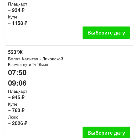
Плацкарт
~
934 ₽
Купе
~
1158 ₽
Выберите дату
523*Ж
Белая Калитва - Лиховской
Время в пути 1ч 16мин
07:50
09:06
Плацкарт
~
945 ₽
Купе
~
763 ₽
Люкс
~
2026 ₽
Выберите дату