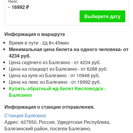
Люкс
~
16992 ₽
Выберите дату
Информация о маршруте
Время в пути - 2д 8ч 45мин
Минимальная цена билета на одного человека- от
4234 руб.
Цена сидячего из Балезино - от 4234 руб.
Цена на плацкарт из Балезино - от 6288 руб.
Цена на купе из Балезино - от 10948 руб.
Цена на люкс из Балезино - от 16992 руб.
Купить обратный жд билет Кисловодск -
Балезино
Информация о станции отправления.
Станция Балезино
Адрес: 427550, Россия, Удмуртская Республика,
Балезинский район, поселок Балезино,