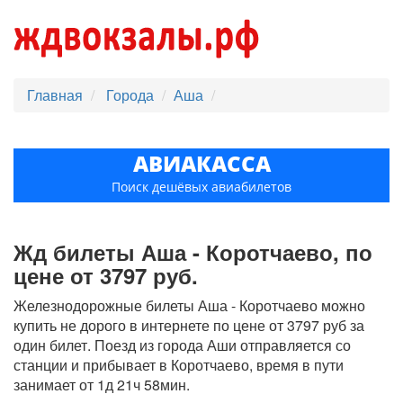
Главная
Города
Аша
АВИАКАССА
Поиск дешёвых авиабилетов
Жд билеты Аша - Коротчаево, по
цене от 3797 руб.
Железнодорожные билеты Аша - Коротчаево можно
купить не дорого в интернете по цене от 3797 руб за
один билет. Поезд из города Аши отправляется со
станции и прибывает в Коротчаево, время в пути
занимает от 1д 21ч 58мин.