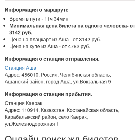
Информация о маршруте
Время в пути - 11ч 34мин
Минимальная цена билета на одного человека- от
3142 руб.
Цена на плацкарт из Аша - от 3142 руб.
Цена на купе из Аша - от 4782 руб.
Информация о станции отправления.
Станция Аша
Адрес: 456010, Россия, Челябинская область,
Ашанский район, город Аша, ул.Вокзальная 9
Информация о станции прибытия.
Станция Каерак
Адрес: 110914, Казахстан, Костанайская область,
Карабалыкский район, село Каерак,
ул.Железнодорожная 1
Онлайн поиск жд билетов