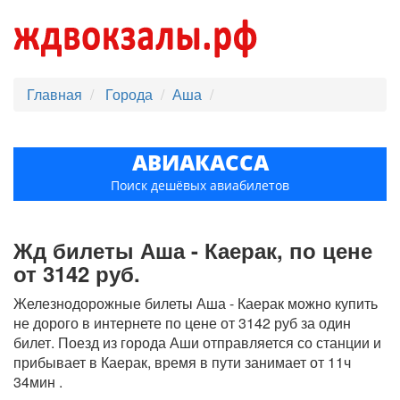
Главная
Города
Аша
АВИАКАССА
Поиск дешёвых авиабилетов
Жд билеты Аша - Каерак, по цене
от 3142 руб.
Железнодорожные билеты Аша - Каерак можно купить
не дорого в интернете по цене от 3142 руб за один
билет. Поезд из города Аши отправляется со станции и
прибывает в Каерак, время в пути занимает от 11ч
34мин .