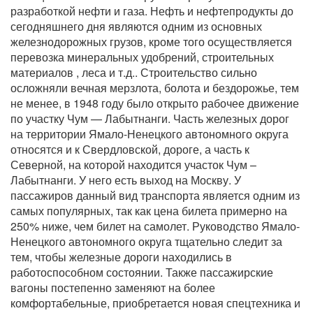
разработкой нефти и газа. Нефть и нефтепродукты до
сегодняшнего дня являются одним из основных
железнодорожных грузов, кроме того осуществляется
перевозка минеральных удобрений, строительных
материалов , леса и т.д.. Строительство сильно
осложняли вечная мерзлота, болота и бездорожье, тем
не менее, в 1948 году было открыто рабочее движение
по участку Чум — Лабытнанги. Часть железных дорог
на территории Ямало-Ненецкого автономного округа
относятся и к Свердловской, дороге, а часть к
Северной, на которой находится участок Чум –
Лабытнанги. У него есть выход на Москву. У
пассажиров данный вид транспорта является одним из
самых популярных, так как цена билета примерно на
250% ниже, чем билет на самолет. Руководство Ямало-
Ненецкого автономного округа тщательно следит за
тем, чтобы железные дороги находились в
работоспособном состоянии. Также пассажирские
вагоны постепенно заменяют на более
комфортабельные, приобретается новая спецтехника и