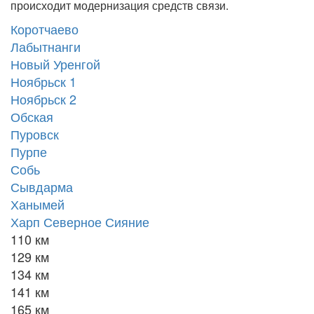
происходит модернизация средств связи.
Коротчаево
Лабытнанги
Новый Уренгой
Ноябрьск 1
Ноябрьск 2
Обская
Пуровск
Пурпе
Собь
Сывдарма
Ханымей
Харп Северное Сияние
110 км
129 км
134 км
141 км
165 км