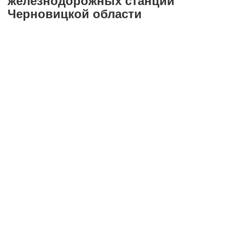
железнодорожных станций
Черновицкой области