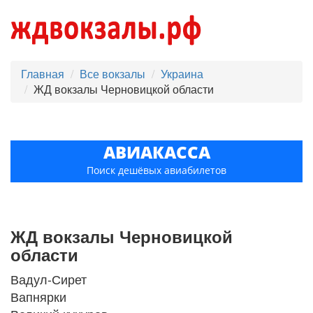
Главная
Все вокзалы
Украина
ЖД вокзалы Черновицкой области
АВИАКАССА
Поиск дешёвых авиабилетов
ЖД вокзалы Черновицкой
области
Вадул-Сирет
Вапнярки