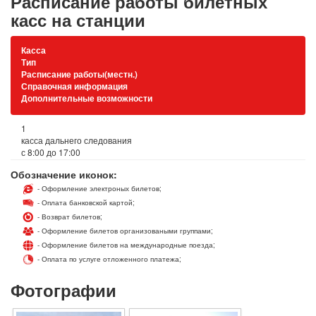
Расписание работы билетных
касс на станции
Касса
Тип
Расписание работы(местн.)
Справочная информация
Дополнительные возможности
1
касса дальнего следования
с 8:00 до 17:00
Обозначение иконок:
- Оформление электроных билетов;
- Оплата банковской картой;
- Возврат билетов;
- Оформление билетов организоваными группами;
- Оформление билетов на международные поезда;
- Оплата по услуге отложенного платежа;
Фотографии