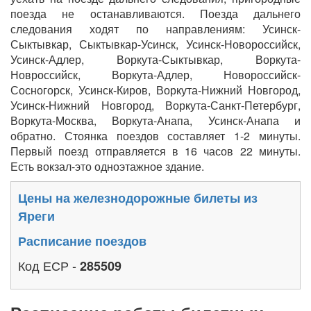
поезда не останавливаются. Поезда дальнего
следования ходят по направлениям: Усинск-
Сыктывкар, Сыктывкар-Усинск, Усинск-Новороссийск,
Усинск-Адлер, Воркута-Сыктывкар, Воркута-
Новроссийск, Воркута-Адлер, Новороссийск-
Сосногорск, Усинск-Киров, Воркута-Нижний Новгород,
Усинск-Нижний Новгород, Воркута-Санкт-Петербург,
Воркута-Москва, Воркута-Анапа, Усинск-Анапа и
обратно. Стоянка поездов составляет 1-2 минуты.
Первый поезд отправляется в 16 часов 22 минуты.
Есть вокзал-это одноэтажное здание.
Цены на железнодорожные билеты из
Яреги
Расписание поездов
Код ЕСР -
285509