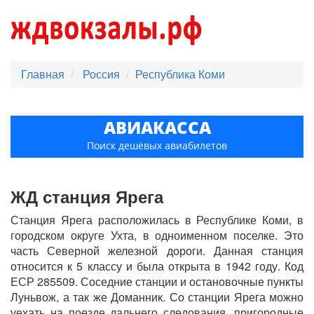
Главная
Россия
Республика Коми
АВИАКАССА
Поиск дешёвых авиабилетов
ЖД станция Ярега
Станция Ярега расположилась в Республике Коми, в
городском округе Ухта, в одноименном поселке. Это
часть Северной железной дороги. Данная станция
относится к 5 классу и была открыта в 1942 году. Код
ЕСР 285509. Соседние станции и остановочные пункты
Луньвож, а так же Доманник. Со станции Ярега можно
уехать на поезде дальнего следования, пригородные