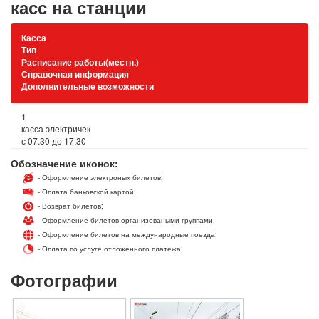
касс на станции
Касса
Тип
Расписание работы(местн.)
Справочная информация
Дополнительные возможности
1
касса электричек
с 07.30 до 17.30
Обозначение иконок:
- Оформление электроных билетов;
- Оплата банковской картой;
- Возврат билетов;
- Оформление билетов организоваными группами;
- Оформление билетов на международные поезда;
- Оплата по услуге отложенного платежа;
Фотографии