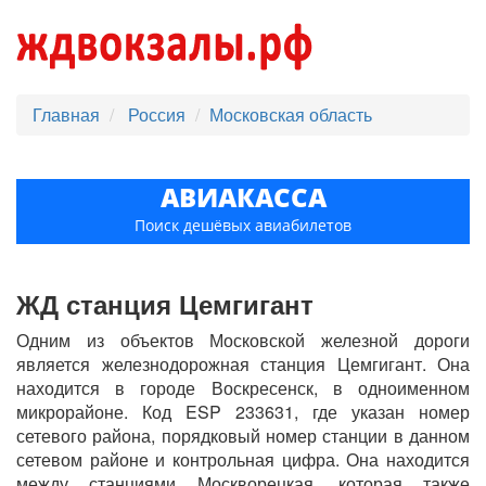
Главная
Россия
Московская область
АВИАКАССА
Поиск дешёвых авиабилетов
ЖД станция Цемгигант
Одним из объектов Московской железной дороги
является железнодорожная станция Цемгигант. Она
находится в городе Воскресенск, в одноименном
микрорайоне. Код ESP 233631, где указан номер
сетевого района, порядковый номер станции в данном
сетевом районе и контрольная цифра. Она находится
между станциями Москворецкая, которая также