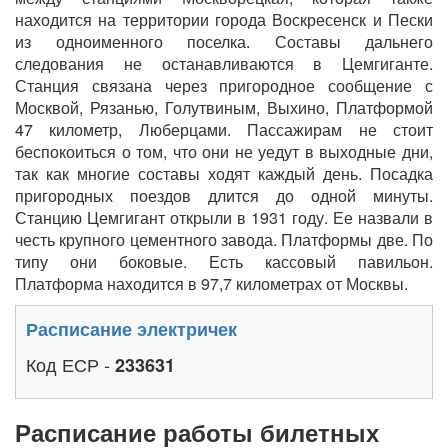
находится на территории города Воскресенск и Пески
из одноименного поселка. Составы дальнего
следования не останавливаются в Цемгиганте.
Станция связана через пригородное сообщение с
Москвой, Рязанью, Голутвиным, Выхино, Платформой
47 километр, Люберцами. Пассажирам не стоит
беспокоиться о том, что они не уедут в выходные дни,
так как многие составы ходят каждый день. Посадка
пригородных поездов длится до одной минуты.
Станцию Цемгигант открыли в 1931 году. Ее назвали в
честь крупного цементного завода. Платформы две. По
типу они боковые. Есть кассовый павильон.
Платформа находится в 97,7 километрах от Москвы.
Расписание электричек
Код ЕСР -
233631
Расписание работы билетных