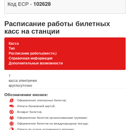
Код ЕСР -
102628
Расписание работы билетных
касс на станции
Касса
Тип
Расписание работы(местн.)
Справочная информация
Дополнительные возможности
1
касса электричек
круглосуточно
Обозначение иконок:
- Оформление электроных билетов;
- Оплата банковской картой;
- Возврат билетов;
- Оформление билетов организоваными группами;
- Оформление билетов на международные поезда;
- Оплата по услуге отложенного платежа;