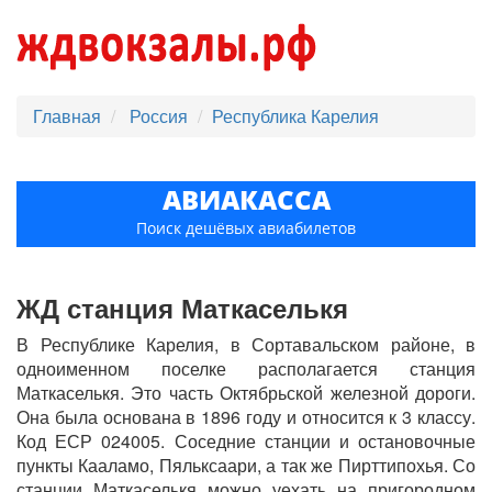
Главная
Россия
Республика Карелия
АВИАКАССА
Поиск дешёвых авиабилетов
ЖД станция Маткаселькя
В Республике Карелия, в Сортавальском районе, в
одноименном поселке располагается станция
Маткаселькя. Это часть Октябрьской железной дороги.
Она была основана в 1896 году и относится к 3 классу.
Код ЕСР 024005. Соседние станции и остановочные
пункты Кааламо, Пяльксаари, а так же Пирттипохья. Со
станции Маткаселькя можно уехать на пригородном