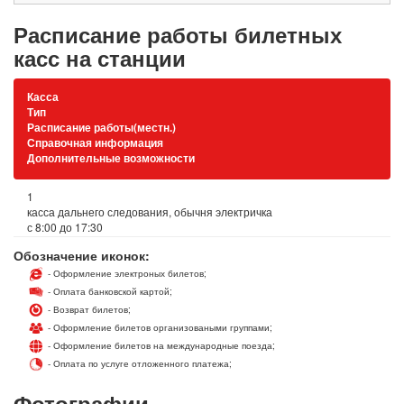
Расписание работы билетных
касс на станции
Касса
Тип
Расписание работы(местн.)
Справочная информация
Дополнительные возможности
1
касса дальнего следования, обычня электричка
с 8:00 до 17:30
Обозначение иконок:
- Оформление электроных билетов;
- Оплата банковской картой;
- Возврат билетов;
- Оформление билетов организоваными группами;
- Оформление билетов на международные поезда;
- Оплата по услуге отложенного платежа;
Фотографии